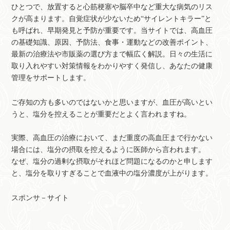
ひとつで、放置すると心筋梗塞や脳卒中など重大な病気のリス
クが高まります。自覚症状が少ないため“サイレントキラー”と
も呼ばれ、早期発見と予防が重要です。当サイトでは、高血圧
の基礎知識、原因、予防法、食事・運動などの改善ポイント、
最新の治療法や市販薬の選び方まで幅広く解説。日々の生活に
取り入れやすい対策情報をわかりやすく発信し、あなたの健康
管理をサポートします。
ご存知の方も多いのではないかと思いますが、血圧が高いとい
うと、塩分を控えることが重要だとよく言われますね。
実際、高血圧の治療において、まだ重度の高血圧まで行かない
場合には、塩分の摂取を控えるように医師から言われます。
なぜ、塩分の過剰な摂取がそれほど問題になるのかと申します
と、塩分を取りすぎることで血液中の塩分濃度が上がります。
スポンサ－サイト