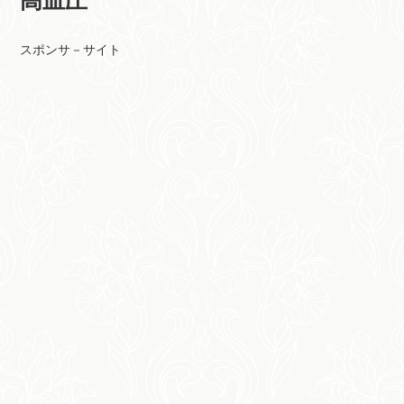
高血圧
スポンサ－サイト