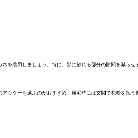
ガネを着用しましょう。特に、顔に触れる部分の隙間を減らせ
のアウターを選ぶのがおすすめ。帰宅時には玄関で花粉を払う