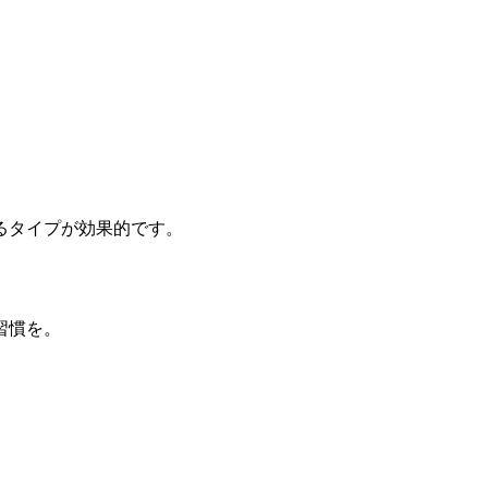
るタイプが効果的です。
習慣を。