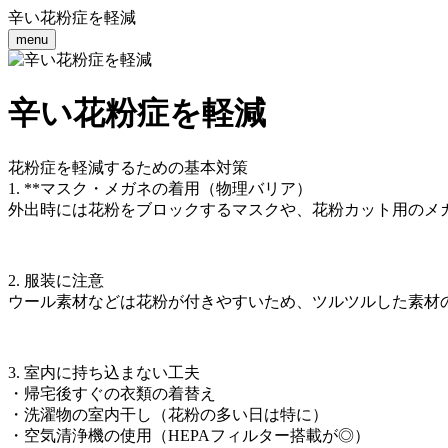
辛い花粉症を軽減
menu
辛い花粉症を軽減
花粉症を軽減するための基本対策
1. **マスク・メガネの着用（物理バリア）
外出時には花粉をブロックするマスクや、花粉カット用のメ
2. 服装に注意
ウール素材などは花粉が付きやすいため、ツルツルした素材
3. 室内に持ち込まない工夫
・帰宅後すぐの衣類の着替え
・洗濯物の室内干し（花粉の多い日は特に）
・空気清浄機の使用（HEPAフィルター搭載が◎）