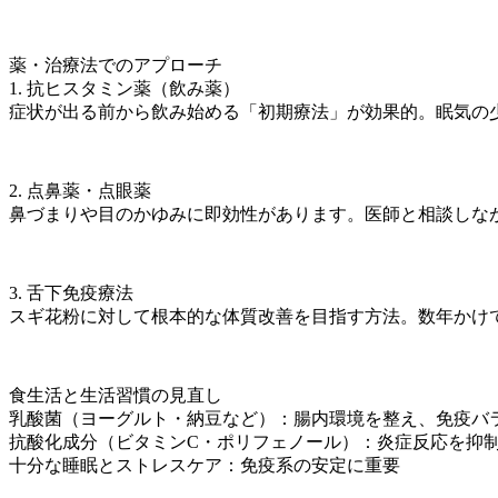
薬・治療法でのアプローチ
1. 抗ヒスタミン薬（飲み薬）
症状が出る前から飲み始める「初期療法」が効果的。眠気の
2. 点鼻薬・点眼薬
鼻づまりや目のかゆみに即効性があります。医師と相談しな
3. 舌下免疫療法
スギ花粉に対して根本的な体質改善を目指す方法。数年かけ
食生活と生活習慣の見直し
乳酸菌（ヨーグルト・納豆など）：腸内環境を整え、免疫バ
抗酸化成分（ビタミンC・ポリフェノール）：炎症反応を抑
十分な睡眠とストレスケア：免疫系の安定に重要